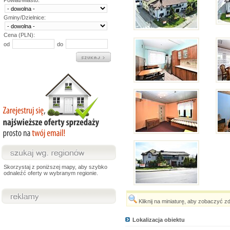
Powiat/Miasto:
Gminy/Dzielnice:
Cena (PLN):
od
do
Skorzystaj z poniższej mapy, aby szybko
odnaleźć oferty w wybranym regionie.
Kliknij na miniaturę, aby zobaczyć z
Lokalizacja obiektu