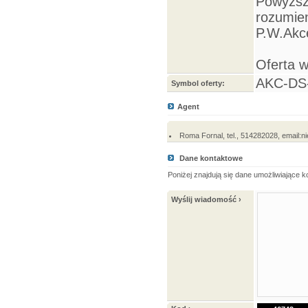
Powyższy
rozumien
P.W.Akc
Oferta 
AKC-DS
Symbol oferty:
Agent
Roma Fornal, tel., 514282028, email
Dane kontaktowe
Poniżej znajdują się dane umożliwiające 
Wyślij wiadomość ›