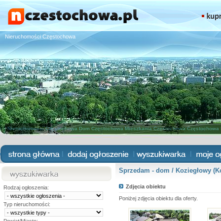
Nieruchomości Częstochowa
Nieruchomości Częstochowa
Dom Częstochowa
Mieszkania Częstochowa
Częstochowa 
Sprzedam - dom / Koziegłowy (K
Zdjęcia obiektu
Rodzaj ogłoszenia:
Poniżej zdjęcia obiektu dla oferty.
Typ nieruchomości: