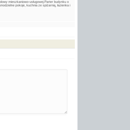
budowy mieszkaniowo-usługowej.Parter budynku o
odzielne pokoje, kuchnia ze spiżarnią, łazienka i