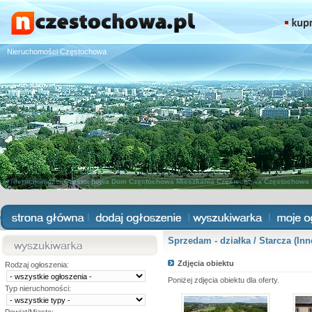
Nieruchomości Częstochowa
Nieruchomości Częstochowa
Dom Częstochowa
Mieszkania Częstochowa
Częstochowa 
Sprzedam - działka / Starcza (Inn
Zdjęcia obiektu
Rodzaj ogłoszenia:
Poniżej zdjęcia obiektu dla oferty.
Typ nieruchomości: