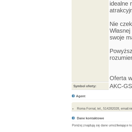
idealne 
atrakcy
Nie czek
Własnej 
swoje m
Powyższy
rozumien
Oferta 
AKC-GS
Symbol oferty:
Agent
Roma Fornal, tel., 514282028, email
Dane kontaktowe
Poniżej znajdują się dane umożliwiające 