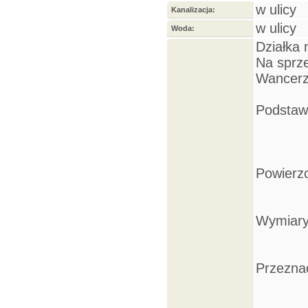
w ulicy
Kanalizacja:
w ulicy
Woda:
Działka 
Na sprz
Wancerz
Podstaw
Powierz
Wymiary
Przezna