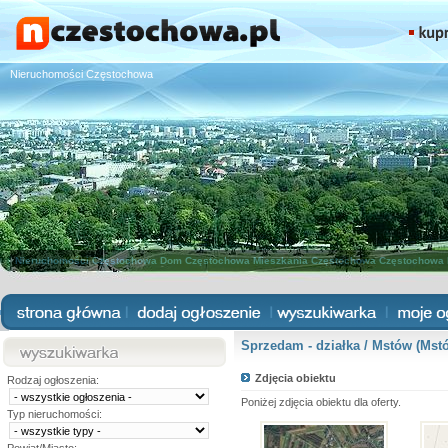
Nieruchomości Częstochowa
Nieruchomości Częstochowa
Dom Częstochowa
Mieszkania Częstochowa
Częstochowa 
Sprzedam - działka / Mstów (Mst
Zdjęcia obiektu
Rodzaj ogłoszenia:
Poniżej zdjęcia obiektu dla oferty.
Typ nieruchomości: