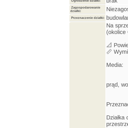
brak
Ogrodzenie działki:
Zagospodarowanie
Niezago
działki:
budowla
Przeznaczenie działki:
Na sprz
(okolice
📐 Powie
📏 Wymi
Media:
prąd, wo
Przezna
Działka
przestr