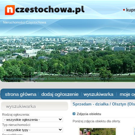
Nieruchomości Częstochowa
Nieruchomości Częstochowa
Dom Częstochowa
Mieszkania Częstochowa
Częstochowa 
Sprzedam - działka / Olsztyn (Ols
Zdjęcia obiektu
Rodzaj ogłoszenia:
Poniżej zdjęcia obiektu dla oferty.
Typ nieruchomości: