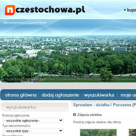
Nieruchomości Częstochowa
Nieruchomości Częstochowa
Dom Częstochowa
Mieszkania Częstochowa
Częstochowa 
Sprzedam - działka / Poczesna (
Zdjęcia obiektu
Rodzaj ogłoszenia:
Poniżej zdjęcia obiektu dla oferty.
Typ nieruchomości: