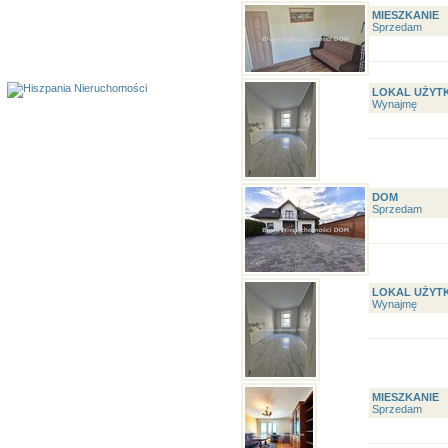
MIESZKANIE
Sprzedam
LOKAL UŻYT
Wynajmę
DOM
Sprzedam
LOKAL UŻYT
Wynajmę
MIESZKANIE
Sprzedam