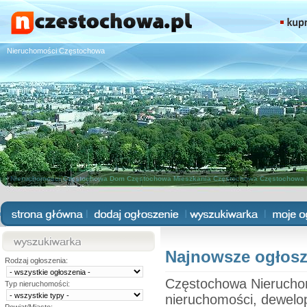
Nieruchomości Częstochowa
Nieruchomości Częstochowa
Dom Częstochowa
Mieszkania Częstochowa
Częstochowa 
Najnowsze ogłosz
Rodzaj ogłoszenia:
Częstochowa Nieruchomo
Typ nieruchomości:
nieruchomości, dewelop