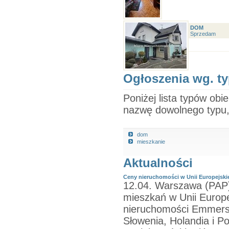
DOM
Sprzedam
Ogłoszenia wg. t
Poniżej lista typów obi
nazwę dowolnego typu, 
dom
mieszkanie
Aktualności
Ceny nieruchomości w Unii Europejskie
12.04. Warszawa (PAP)
mieszkań w Unii Europej
nieruchomości Emmerso
Słowenia, Holandia i Po