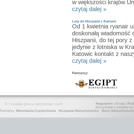
w większości krajów Uni
czytaj dalej »
Loty do Hiszpanii z Katowic
Od 1 kwietnia ryanair u
doskonałą wiadomość d
Hiszpanii, do tej pory 
jedynie z lotniska w K
Katowic kontakt z nas
czytaj dalej »
Partnerzy:
Regulamin
|
O nas
|
Poli
Korzystanie z serwisu oz
Partnerzy:
Mieszkania Częstochowa
Hiszpania Nieruchomości
Biuro Nieruchomośc