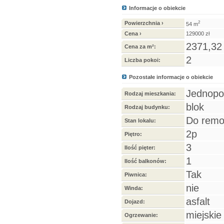
Informacje o obiekcie
Powierzchnia ›
2
54 m
Cena ›
129000 zł
2371,32 
Cena za m²:
2
Liczba pokoi:
Pozostałe informacje o obiekcie
Jednop
Rodzaj mieszkania:
blok
Rodzaj budynku:
Do remo
Stan lokalu:
2p
Piętro:
3
Ilość pięter:
1
Ilość balkonów:
Tak
Piwnica:
nie
Winda:
asfalt
Dojazd:
miejskie
Ogrzewanie: