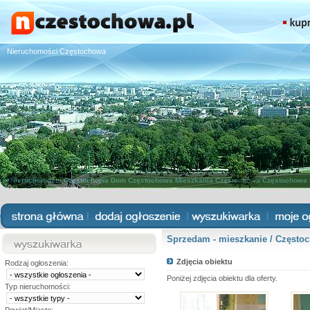
Nieruchomości Częstochowa
Nieruchomości Częstochowa
Dom Częstochowa
Mieszkania Częstochowa
Częstochowa 
Sprzedam - mieszkanie / Częstoc
Zdjęcia obiektu
Rodzaj ogłoszenia:
Poniżej zdjęcia obiektu dla oferty.
Typ nieruchomości: