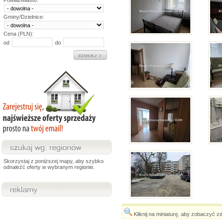
Powiat/Miasto:
Gminy/Dzielnice:
Cena (PLN):
od
do
Skorzystaj z poniższej mapy, aby szybko
odnaleźć oferty w wybranym regionie.
Kliknij na miniaturę, aby zobaczyć z