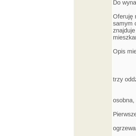
Do wyna
Oferuję
samym ce
znajduje
mieszka
Opis mi
trzy odd
osobna, 
Pierwsze
ogrzewan