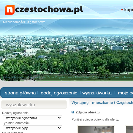
Nieruchomości Częstochowa
Nieruchomości Częstochowa
Dom Częstochowa
Mieszkania Częstochowa
Częstochowa 
Wynajmę - mieszkanie / Częstoc
Zdjęcia obiektu
Rodzaj ogłoszenia:
Poniżej zdjęcia obiektu dla oferty.
Typ nieruchomości: