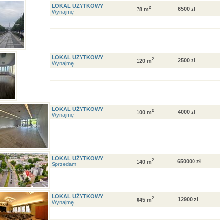
LOKAL UŻYTKOWY
2
6500 zł
78 m
Wynajmę
LOKAL UŻYTKOWY
2
2500 zł
120 m
Wynajmę
LOKAL UŻYTKOWY
2
4000 zł
100 m
Wynajmę
LOKAL UŻYTKOWY
2
650000 zł
140 m
Sprzedam
LOKAL UŻYTKOWY
2
12900 zł
645 m
Wynajmę