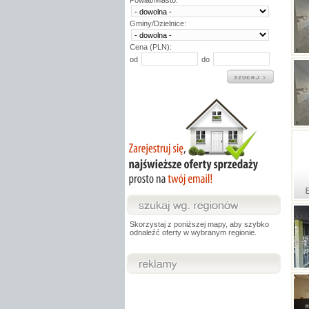
Powiat/Miasto:
Gminy/Dzielnice:
Cena (PLN):
od
do
Skorzystaj z poniższej mapy, aby szybko
odnaleźć oferty w wybranym regionie.