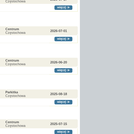
Częstochowa
Centrum
2026-07-01
Częstochowa
Centrum
2026-06-20
Częstochowa
Parkitka
2025-08-18
Częstochowa
Centrum
2025-07-15
Częstochowa