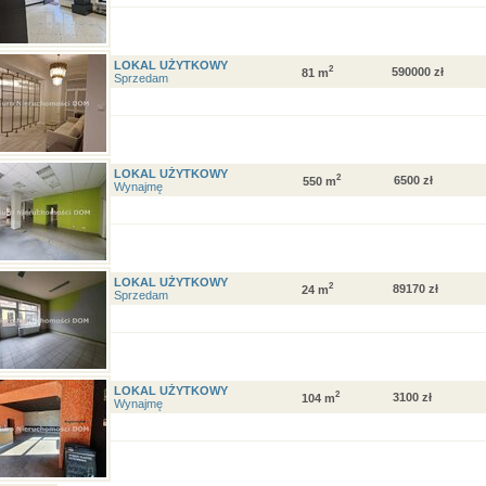
LOKAL UŻYTKOWY
2
590000 zł
81 m
Sprzedam
LOKAL UŻYTKOWY
2
6500 zł
550 m
Wynajmę
LOKAL UŻYTKOWY
2
89170 zł
24 m
Sprzedam
LOKAL UŻYTKOWY
2
3100 zł
104 m
Wynajmę