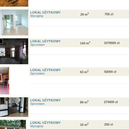
LOKAL UŻYTKOWY
2
750 zł
29 m
Wynajmę
LOKAL UŻYTKOWY
2
1079000 zł
144 m
Sprzedam
LOKAL UŻYTKOWY
2
92000 zł
63 m
Sprzedam
LOKAL UŻYTKOWY
2
274000 zł
89 m
Sprzedam
LOKAL UŻYTKOWY
2
250 zł
16 m
Wynajmę