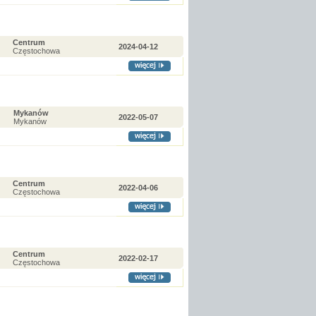
Centrum
2024-04-12
Częstochowa
Mykanów
2022-05-07
Mykanów
Centrum
2022-04-06
Częstochowa
Centrum
2022-02-17
Częstochowa