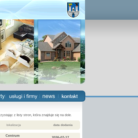
ystając z listy stron, która znajduje się na dole.
lokalizacja
data dodania
Centrum
2026-07-17